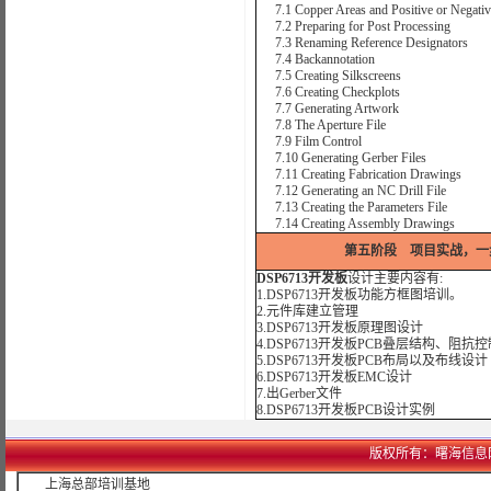
7.1 Copper Areas and Positive or Negativ
7.2 Preparing for Post Processing
7.3 Renaming Reference Designators
7.4 Backannotation
7.5 Creating Silkscreens
7.6 Creating Checkplots
7.7 Generating Artwork
7.8 The Aperture File
7.9 Film Control
7.10 Generating Gerber Files
7.11 Creating Fabrication Drawings
7.12 Generating an NC Drill File
7.13 Creating the Parameters File
7.14 Creating Assembly Drawings
第五阶段 项目实战，一步
DSP6713开发板
设计主要内容有:
1.DSP6713开发板功能方框图培训。
2.元件库建立管理
3.DSP6713开发板原理图设计
4.DSP6713开发板PCB叠层结构、阻抗
5.DSP6713开发板PCB布局以及布线设计
6.DSP6713开发板EMC设计
7.出Gerber文件
8.DSP6713开发板PCB设计实例
版权所有：曙海信息网络科技
上海总部培训基地