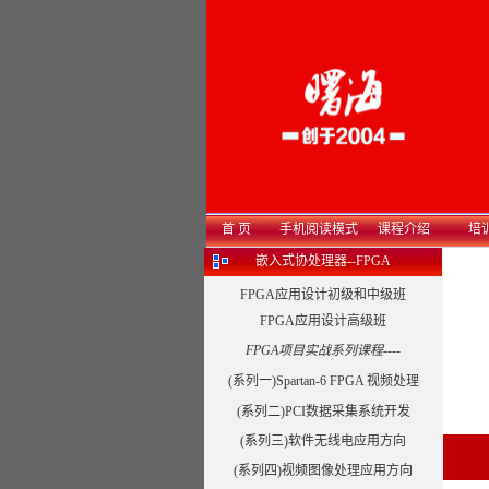
首 页
手机阅读模式
课程介绍
培
嵌入式协处理器--FPGA
FPGA应用设计初级和中级班
FPGA应用设计高级班
FPGA项目实战系列课程----
(系列一)Spartan-6 FPGA 视频处理
(系列二)PCI数据采集系统开发
(系列三)软件无线电应用方向
(系列四)视频图像处理应用方向