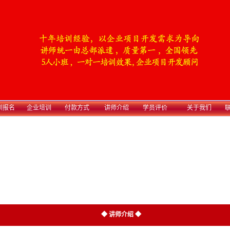
训报名
企业培训
付款方式
讲师介绍
学员评价
关于我们
联
◆
讲师介绍
◆