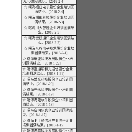
话:4008699035 。
[2018-2-4]
☆ 曙海福日电子股份企业培训圆
满
结业
。[2018-2-4]
☆ 曙海湘邮科技股份企业培训圆
满结束。[2018-2-3]
☆ 曙海川大智胜企业培训圆满
结
业
。[2018-2-3]
☆ 曙海键桥通讯企业培训圆满结
束。[2018-2-2]
☆ 曙海凡谷电子技术股份企业培
训圆满结束。[2018-2-1]
☆ 曙海宏盛科技发展股份企业培
训圆满
结业
。[2018-1-22]
☆ 曙海富通昭和光通信股份企业
培训圆满结束。[2018-1-21]
☆ 曙海兰光科技股份企业培训圆
满
结业
。[2018-1-20]
☆ 曙海光迅科技股份企业培训圆
满结束。[2018-1-19]
☆ 曙海海隆软件股份企业培训圆
满结束。[2018-1-18]
☆ 曙海启明信息企业培训圆满结
束。[2018-1-17]
☆ 曙海卫士通信息产业股份企业
培训圆满结束。[2018-1-15]
☆ 曙海海泰科技发展股份企业培