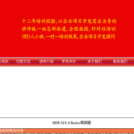
业培训
付款方式
讲师介绍
学员评价
关于我们
联系我们
IBM AIX 6 Basics培训班
班级规模及环境