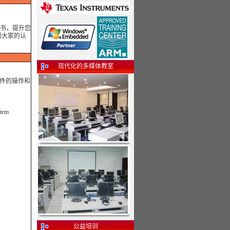
书，提升您
到大家的认
现代化的多媒体教室
文件的操作和
em
公益培训