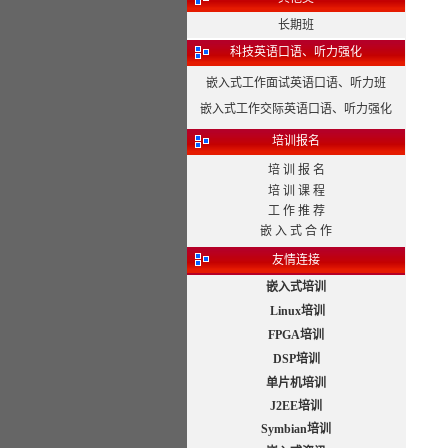
长期班
科技英语口语、听力强化
嵌入式工作面试英语口语、听力班
嵌入式工作交际英语口语、听力强化
培训报名
培 训 报 名
培 训 课 程
工 作 推 荐
嵌 入 式 合 作
友情连接
嵌入式培训
Linux培训
FPGA培训
DSP培训
单片机培训
J2EE培训
Symbian培训