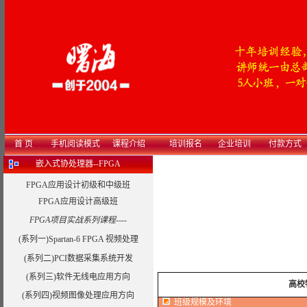
首 页
手机阅读模式
课程介绍
培训报名
企业培训
付款方式
嵌入式协处理器--FPGA
FPGA应用设计初级和中级班
FPGA应用设计高级班
FPGA项目实战系列课程----
(系列一)Spartan-6 FPGA 视频处理
(系列二)PCI数据采集系统开发
(系列三)软件无线电应用方向
高校
(系列四)视频图像处理应用方向
班级规模及环境