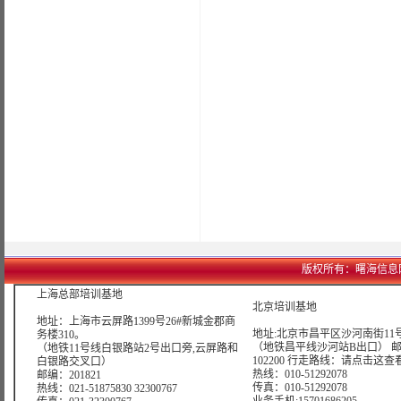
版权所有：曙海信息网络科技
上海总部培训基地
北京培训基地
地址：上海市云屏路1399号26#新城金郡商
地址:北京市昌平区沙河南街11号
务楼310。
（地铁昌平线沙河站B出口） 
（地铁11号线白银路站2号出口旁,云屏路和
102200 行走路线：
请点击这查
白银路交叉口）
热线：010-51292078
邮编：201821
传真：010-51292078
热线：021-51875830 32300767