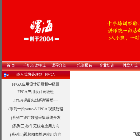
首 页
手机阅读模式
课程介绍
培训报名
企业培训
付款方式
嵌入式协处理器--FPGA
FPGA应用设计初级和中级班
FPGA应用设计高级班
FPGA项目实战系列课程----
(系列一)Spartan-6 FPGA 视频处理
(系列二)PCI数据采集系统开发
(系列三)软件无线电应用方向
飞
(系列四)视频图像处理应用方向