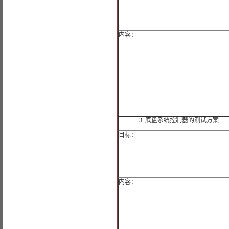
内容：
3.
底盘系统控制器的测试方案
目标：
内容：