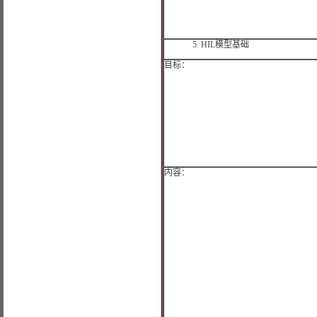
5.
HIL
模型基础
目标：
内容：