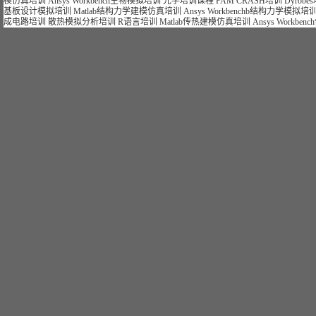
模仿真培训
Ansys Workbench生物模拟培训
光学培训课程
PAM CRASH培训
Dyrob
基板设计模拟培训
Matlab结构力学建模仿真培训
Ansys Workbenchb结构力学模拟培
成电路培训
散热模拟分析培训
R语言培训
Matlab传热建模仿真培训
Ansys Workb