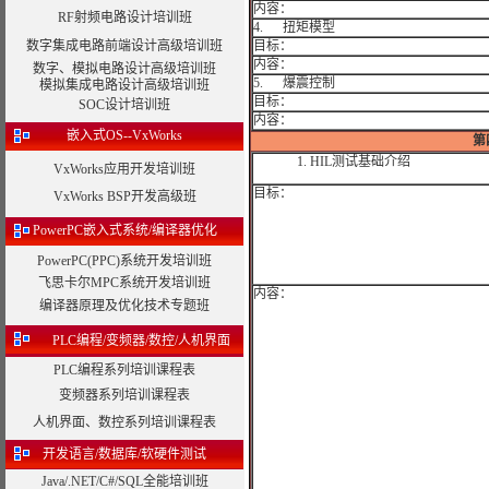
内容：
RF射频电路设计培训班
4. 扭矩模型
数字集成电路前端设计高级培训班
目标：
内容：
数字、模拟电路设计高级培训班
5. 爆震控制
模拟集成电路设计高级培训班
目标：
SOC设计培训班
内容：
嵌入式OS--VxWorks
第
1.
HIL
测试基础介绍
VxWorks应用开发培训班
目标：
VxWorks BSP开发高级班
PowerPC嵌入式系统/编译器优化
PowerPC(PPC)系统开发培训班
飞思卡尔MPC系统开发培训班
内容：
编译器原理及优化技术专题班
PLC编程/变频器/数控/人机界面
PLC编程系列培训课程表
变频器系列培训课程表
人机界面、数控系列培训课程表
开发语言/数据库/软硬件测试
Java/.NET/C#/SQL全能培训班