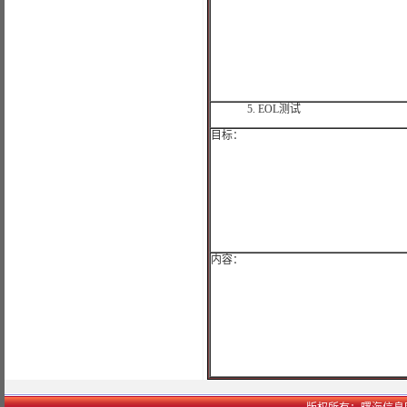
5.
EOL
测试
目标：
内容：