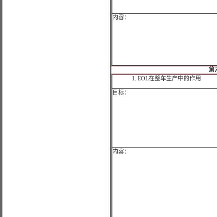
内容：
第
1.
EOL
在整车生产中的作用
目标：
内容：