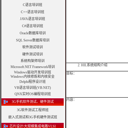
C语言培训班
C++语言培训班
JAVA语言培训班
C#语言培训班
Oracle数据库培训
SQL Server数据库培训
软件测试培训
硬件测试培训
系统构架师培训
2.
HIL
系统结构介绍
Microsoft.NET Framework培训
Windows驱动开发培训班
目标：
Windows内核修炼和内核安全
Delphi程序设计班
VB语言培训班(VB.NET)
QNX实时OS编程培训班
内容：
3G手机软件测试、硬件测试
3G软件测试工程师班
嵌入式测试和3G手机硬件测试班
芯片设计/大规模集成电路VLSI