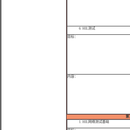
6.
HIL
测试
目标：
内容：
第
1.
HIL
网络测试基础