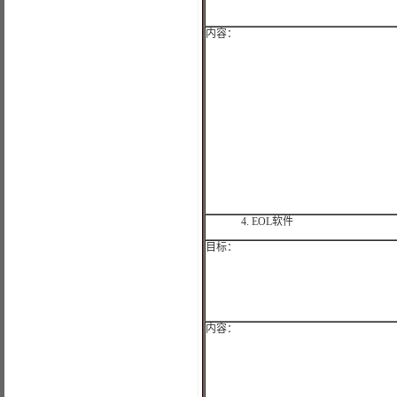
内容：
4.
EOL
软件
目标：
内容：