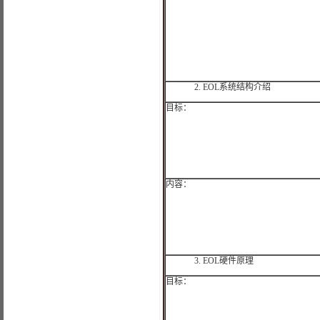
2.
EOL
系统结构介绍
目标：
内容：
3.
EOL
硬件原理
目标：