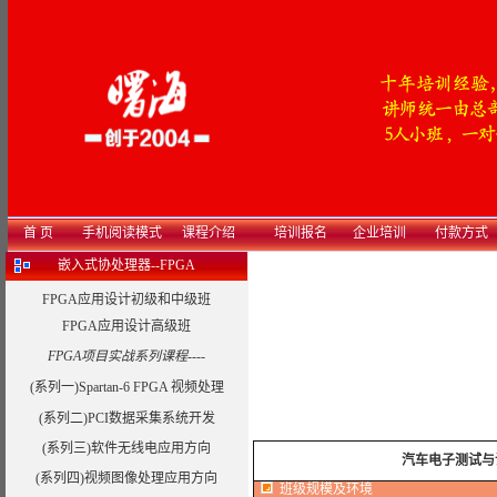
首 页
手机阅读模式
课程介绍
培训报名
企业培训
付款方式
嵌入式协处理器--FPGA
FPGA应用设计初级和中级班
FPGA应用设计高级班
FPGA项目实战系列课程----
(系列一)Spartan-6 FPGA 视频处理
(系列二)PCI数据采集系统开发
(系列三)软件无线电应用方向
汽车电子测试与试
(系列四)视频图像处理应用方向
班级规模及环境